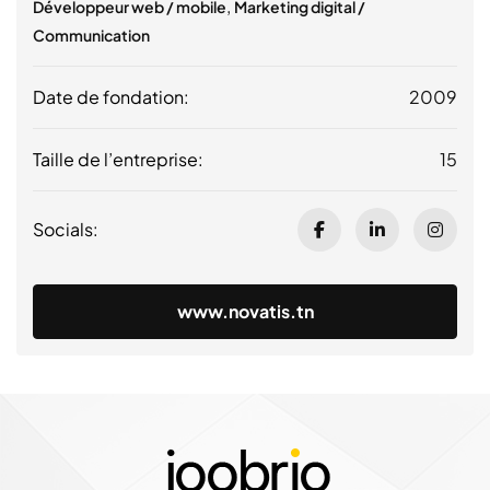
,
Développeur web / mobile
Marketing digital /
Communication
Date de fondation:
2009
Taille de l’entreprise:
15
Socials:
www.novatis.tn