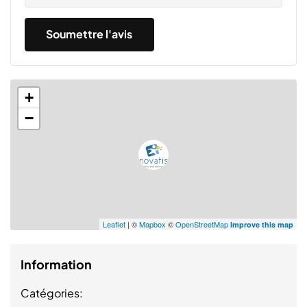
+
−
Leaflet
| ©
Mapbox
©
OpenStreetMap
Improve this map
Information
Catégories: