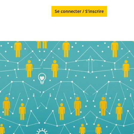
Se connecter
/
S’inscrire