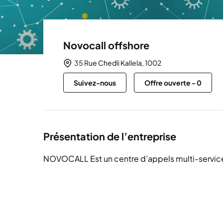
Novocall offshore
35 Rue Chedli Kallela, 1002
Suivez-nous
Offre ouverte
-
0
Présentation de l’entreprise
NOVOCALL Est un centre d’appels multi-services 