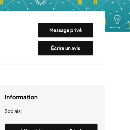
Message privé
Écrire un avis
Information
Socials: