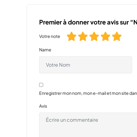
Premier à donner votre avis sur “
Votre note
Name
Enregistrer mon nom, mon e-mail et mon site da
Avis