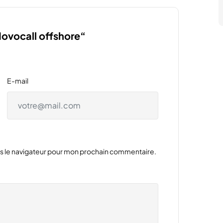
Novocall offshore“
E-mail
ns le navigateur pour mon prochain commentaire.