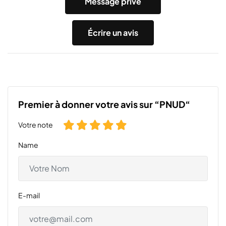
Message privé
Écrire un avis
Premier à donner votre avis sur “PNUD“
Votre note
Name
E-mail