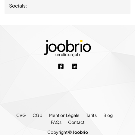
Socials:
CVG
CGU
Mention Légale
Tarifs
Blog
FAQs
Contact
Copyright ©
Joobrio