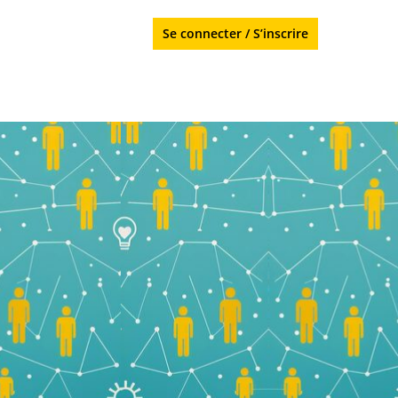
Se connecter
/
S’inscrire