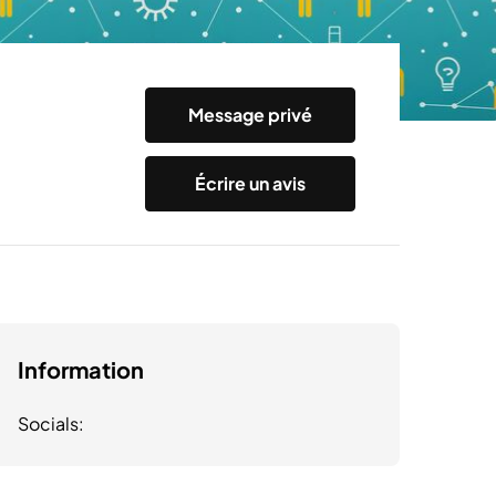
Message privé
Écrire un avis
Information
Socials: