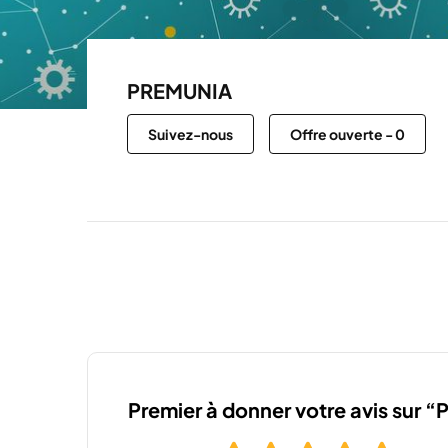
PREMUNIA
Suivez-nous
Offre ouverte
-
0
Premier à donner votre avis sur