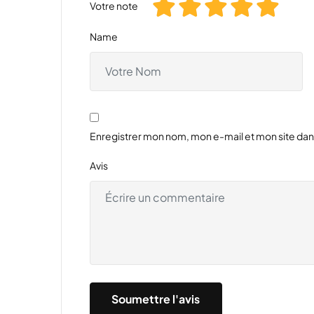
Votre note
Name
Enregistrer mon nom, mon e-mail et mon site da
Avis