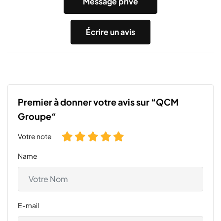
Message privé
Écrire un avis
Premier à donner votre avis sur “QCM
Groupe“
Votre note
Name
E-mail