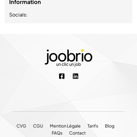
Information
Socials:
CVG
CGU
Mention Légale
Tarifs
Blog
FAQs
Contact