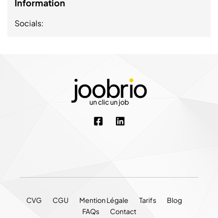
Information
Socials:
CVG
CGU
Mention Légale
Tarifs
Blog
FAQs
Contact