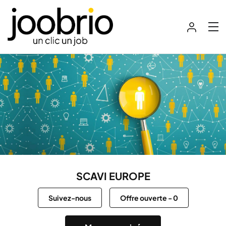
SCAVI EUROPE
Suivez-nous
Offre ouverte
-
0