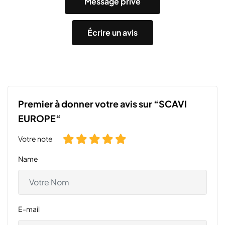
Message privé
Écrire un avis
Premier à donner votre avis sur “SCAVI
EUROPE“
Votre note
Name
E-mail