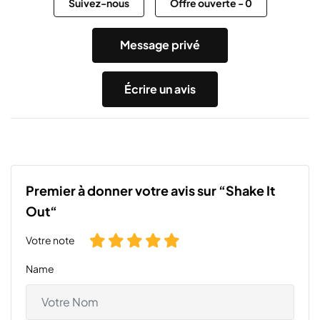
Suivez-nous
Offre ouverte
-
0
Message privé
Écrire un avis
Premier à donner votre avis sur “Shake It
Out“
Votre note
Name