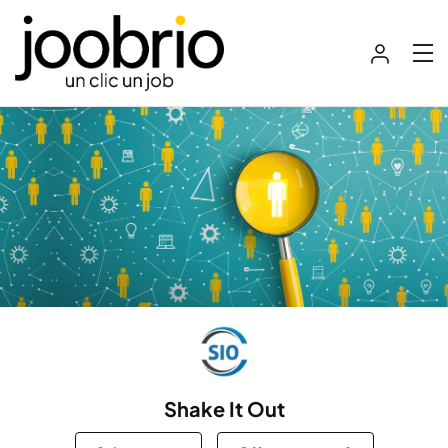
Shake It Out