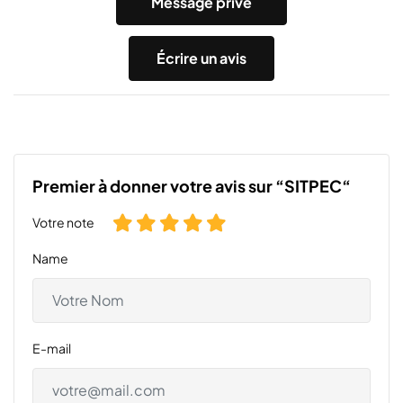
Message privé
Écrire un avis
Premier à donner votre avis sur “SITPEC“
Votre note
Name
E-mail