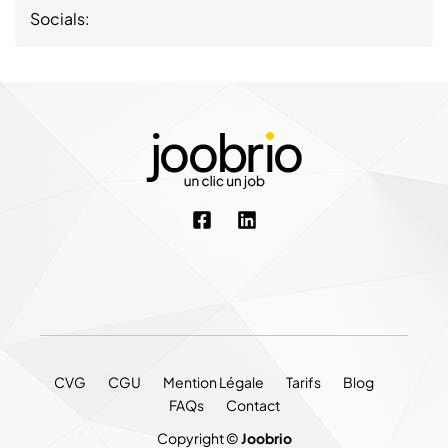
Socials:
CVG
CGU
Mention Légale
Tarifs
Blog
FAQs
Contact
Copyright ©
Joobrio