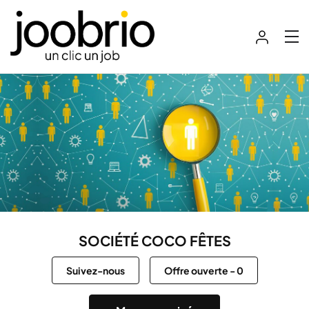
SOCIÉTÉ COCO FÊTES
Suivez-nous
Offre ouverte
-
0