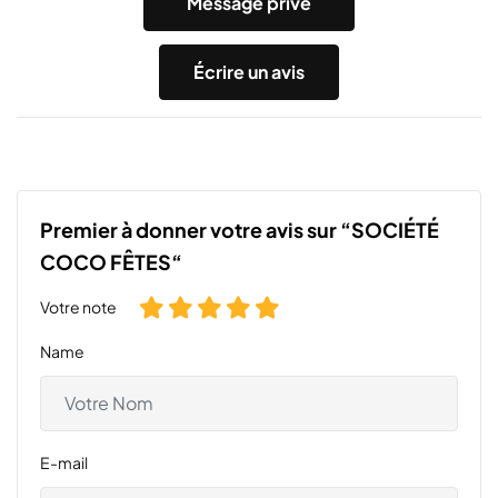
Message privé
Écrire un avis
Premier à donner votre avis sur “SOCIÉTÉ
COCO FÊTES“
Votre note
Name
E-mail