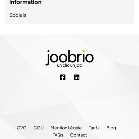
Information
Socials:
CVG
CGU
Mention Légale
Tarifs
Blog
FAQs
Contact