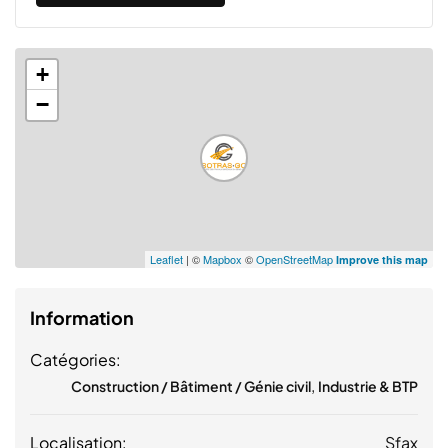
+
−
Leaflet
| ©
Mapbox
©
OpenStreetMap
Improve this map
Information
Catégories:
,
Construction / Bâtiment / Génie civil
Industrie & BTP
Localisation:
Sfax