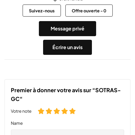
Suivez-nous
Offre ouverte
-
0
Message privé
Écrire un avis
Premier à donner votre avis sur “SOTRAS-
GC“
Votre note
Name