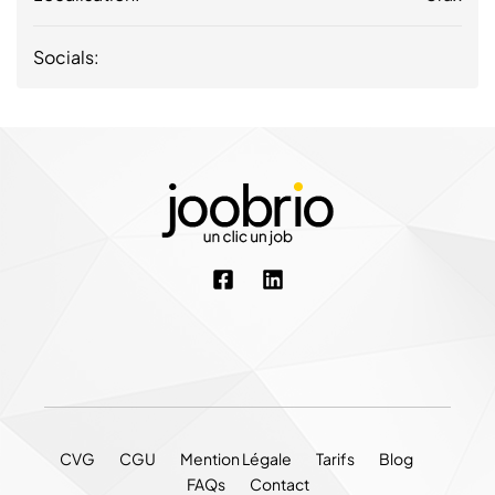
Socials:
CVG
CGU
Mention Légale
Tarifs
Blog
FAQs
Contact