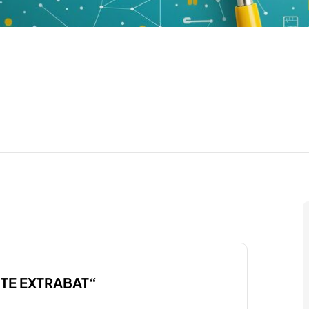
“STE EXTRABAT“