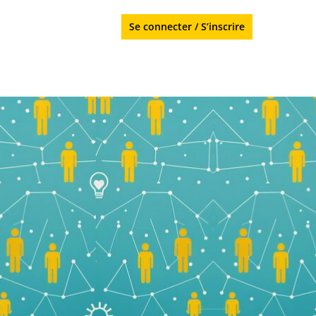
Se connecter
/
S’inscrire