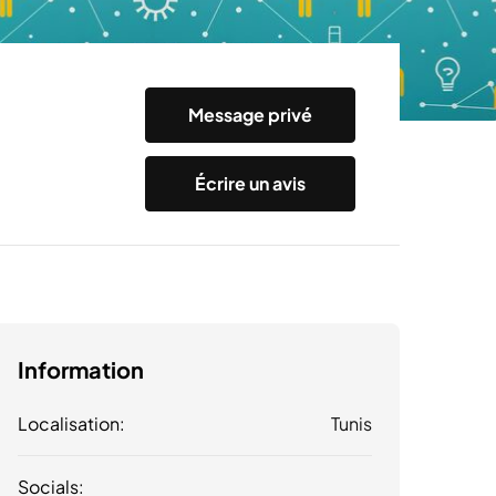
Message privé
Écrire un avis
Information
Localisation:
Tunis
Socials: