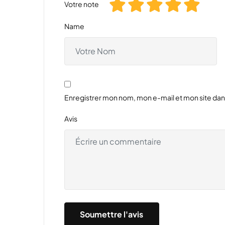
Votre note
Name
Enregistrer mon nom, mon e-mail et mon site da
Avis