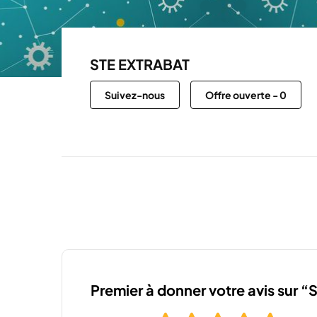
STE EXTRABAT
Suivez-nous
Offre ouverte
-
0
Premier à donner votre avis sur 