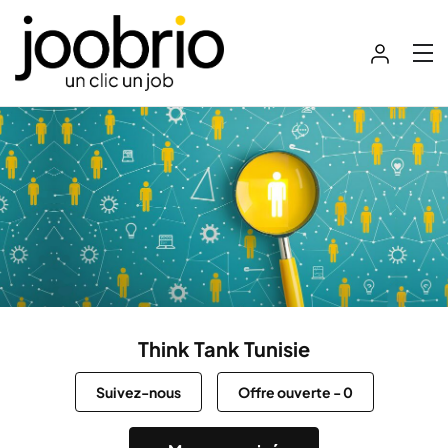
Think Tank Tunisie
Suivez-nous
Offre ouverte
-
0