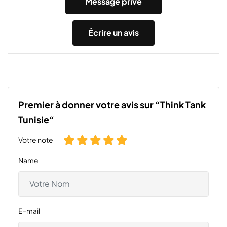
Message privé
Écrire un avis
Premier à donner votre avis sur “Think Tank
Tunisie“
Votre note
Name
E-mail