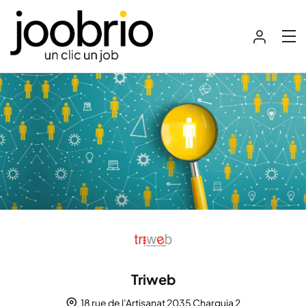
Triweb
18 rue de l’Artisanat 2035 Charguia 2