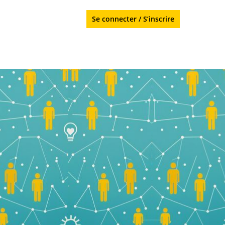
Se connecter
/
S’inscrire