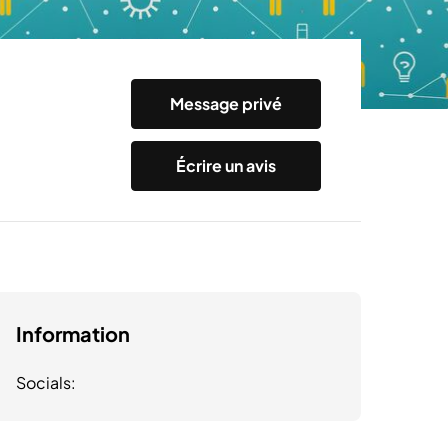
Message privé
Écrire un avis
Information
Socials: