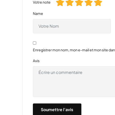
Votre note
Name
Enregistrer mon nom, mon e-mail et mon site da
Avis