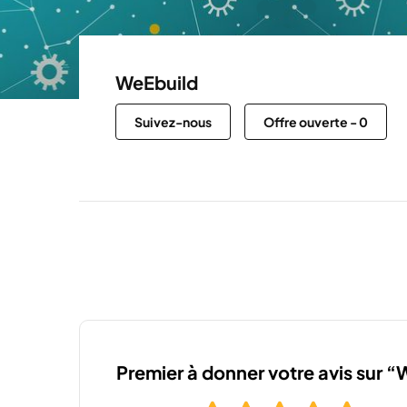
WeEbuild
Suivez-nous
Offre ouverte
-
0
Premier à donner votre avis sur 