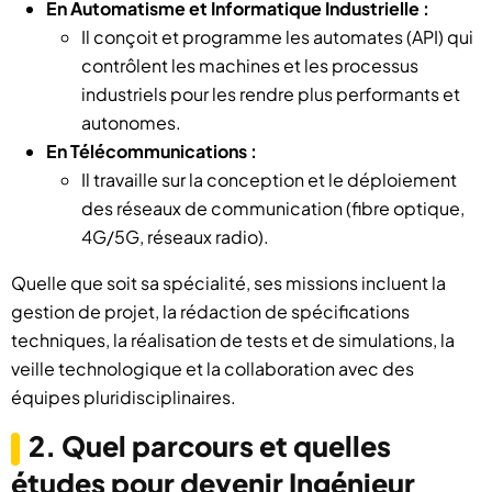
En Automatisme et Informatique Industrielle :
Il conçoit et programme les automates (API) qui
contrôlent les machines et les processus
industriels pour les rendre plus performants et
autonomes.
En Télécommunications :
Il travaille sur la conception et le déploiement
des réseaux de communication (fibre optique,
4G/5G, réseaux radio).
Quelle que soit sa spécialité, ses missions incluent la
gestion de projet, la rédaction de spécifications
techniques, la réalisation de tests et de simulations, la
veille technologique et la collaboration avec des
équipes pluridisciplinaires.
2. Quel parcours et quelles
études pour devenir Ingénieur