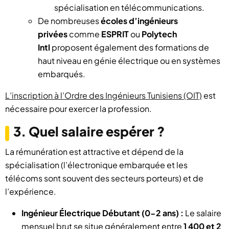
spécialisation en télécommunications.
De nombreuses
écoles d’ingénieurs
privées
comme
ESPRIT
ou
Polytech
Intl
proposent également des formations de
haut niveau en génie électrique ou en systèmes
embarqués.
L’inscription à l’Ordre des Ingénieurs Tunisiens (OIT)
est
nécessaire pour exercer la profession.
3. Quel salaire espérer ?
La rémunération est attractive et dépend de la
spécialisation (l’électronique embarquée et les
télécoms sont souvent des secteurs porteurs) et de
l’expérience.
Ingénieur Électrique Débutant (0-2 ans) :
Le salaire
mensuel brut se situe généralement entre
1 400 et 2