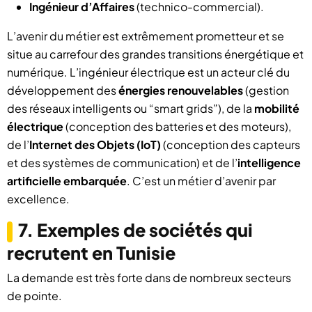
Ingénieur d’Affaires
(technico-commercial).
L’avenir du métier est extrêmement prometteur et se
situe au carrefour des grandes transitions énergétique et
numérique. L’ingénieur électrique est un acteur clé du
développement des
énergies renouvelables
(gestion
des réseaux intelligents ou “smart grids”), de la
mobilité
électrique
(conception des batteries et des moteurs),
de l’
Internet des Objets (IoT)
(conception des capteurs
et des systèmes de communication) et de l’
intelligence
artificielle embarquée
. C’est un métier d’avenir par
excellence.
7. Exemples de sociétés qui
recrutent en Tunisie
La demande est très forte dans de nombreux secteurs
de pointe.