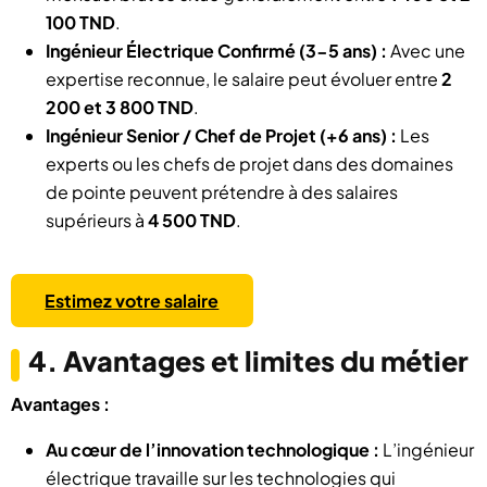
100 TND
.
Ingénieur Électrique Confirmé (3-5 ans) :
Avec une
expertise reconnue, le salaire peut évoluer entre
2
200 et 3 800 TND
.
Ingénieur Senior / Chef de Projet (+6 ans) :
Les
experts ou les chefs de projet dans des domaines
de pointe peuvent prétendre à des salaires
supérieurs à
4 500 TND
.
Estimez votre salaire
4. Avantages et limites du métier
Avantages :
Au cœur de l’innovation technologique :
L’ingénieur
électrique travaille sur les technologies qui