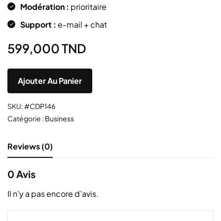
Modération :
prioritaire
Support :
e-mail + chat
599,000
TND
Ajouter Au Panier
SKU:
#CDP146
Catégorie :
Business
Reviews (0)
0 Avis
Il n’y a pas encore d’avis.