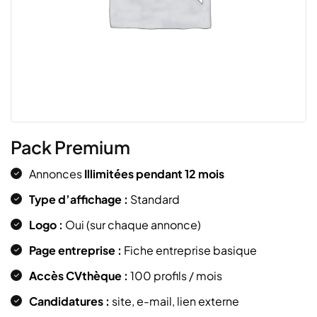
Pack Premium
Annonces
Illimitées pendant 12 mois
Type d’affichage :
Standard
Logo :
Oui (sur chaque annonce)
Page entreprise :
Fiche entreprise basique
Accès CVthèque :
100 profils / mois
Candidatures :
site, e-mail, lien externe