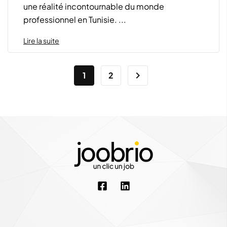
une réalité incontournable du monde
professionnel en Tunisie. ...
Lire la suite
1
2