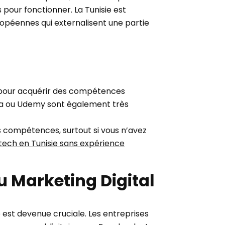
 pour fonctionner. La Tunisie est
opéennes qui externalisent une partie
 pour acquérir des compétences
ra ou Udemy sont également très
s compétences, surtout si vous n’avez
ech en Tunisie sans expérience
u Marketing Digital
 est devenue cruciale. Les entreprises