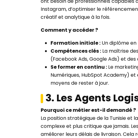
ont besoin de professionnels capables 
Instagram, d’optimiser le référencement 
créatif et analytique à la fois.
Comment y accéder ?
Formation initiale :
Un diplôme en 
Compétences clés :
La maîtrise des
(Facebook Ads, Google Ads) et des ou
Se former en continu :
Le marketing 
Numériques, HubSpot Academy) et e
moyens de rester à jour.
3. Les Agents Log
Pourquoi ce métier est-il demandé ?
La position stratégique de la Tunisie e
complexe et plus critique que jamais. Le
améliorer leurs délais de livraison. Cela