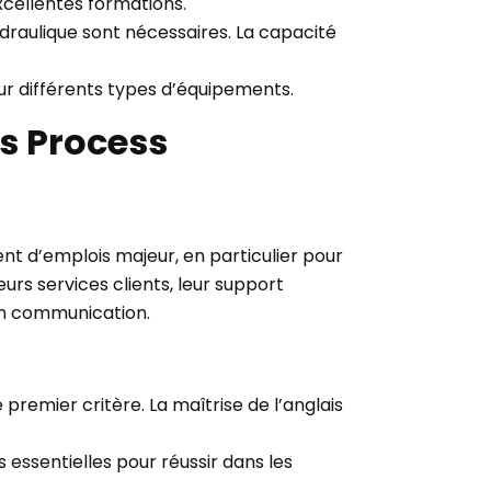
xcellentes formations.
raulique sont nécessaires. La capacité
ur différents types d’équipements.
ss Process
ent d’emplois majeur, en particulier pour
urs services clients, leur support
en communication.
premier critère. La maîtrise de l’anglais
s essentielles pour réussir dans les