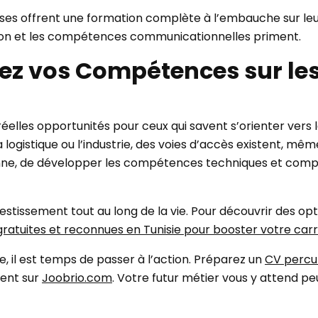
ses offrent une formation complète à l’embauche sur leurs
ation et les compétences communicationnelles priment.
nez vos Compétences sur le
éelles opportunités pour ceux qui savent s’orienter vers 
a logistique ou l’industrie, des voies d’accès existent, mê
sionne, de développer les compétences techniques et comp
vestissement tout au long de la vie. Pour découvrir des op
gratuites et reconnues en Tunisie pour booster votre carr
ie, il est temps de passer à l’action. Préparez un
CV percu
dent sur
Joobrio.com
. Votre futur métier vous y attend pe