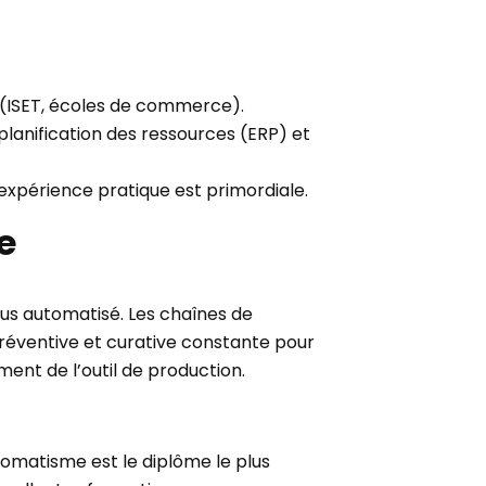
 (ISET, écoles de commerce).
planification des ressources (ERP) et
expérience pratique est primordiale.
e
plus automatisé. Les chaînes de
éventive et curative constante pour
ent de l’outil de production.
omatisme est le diplôme le plus