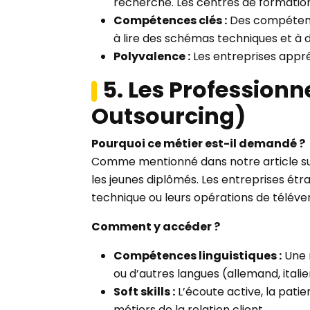
recherché. Les centres de formation
Compétences clés :
Des compétence
à lire des schémas techniques et à
Polyvalence :
Les entreprises appré
5. Les Profession
Outsourcing)
Pourquoi ce métier est-il demandé ?
Comme mentionné dans notre article su
les jeunes diplômés. Les entreprises étr
technique ou leurs opérations de télév
Comment y accéder ?
Compétences linguistiques :
Une m
ou d’autres langues (allemand, itali
Soft skills :
L’écoute active, la patie
métiers de la relation client.