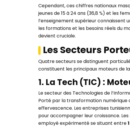
Cependant, ces chiffres nationaux masq
jeunes de 15 à 24 ans (36,8 %) et les fe
l’enseignement supérieur connaissent un
les formations et les besoins réels du m
devient cruciale.
Les Secteurs Porte
Quatre secteurs se distinguent particul
constituent les principaux moteurs de l
1. La Tech (TIC) : Mot
Le secteur des Technologies de l’Informa
Porté par la transformation numérique d
effervescence. Les entreprises tunisienn
pour accompagner leur croissance. Les s
employé expérimenté se situant entre