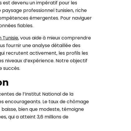
 est devenu un impératif pour les
e paysage professionnel tunisien, riche
e compétences émergentes. Pour naviguer
onnées fiables.
n Tunisie
, vous aide à mieux comprendre
us fournir une analyse détaillée des
i recrutent activement, les profils les
les niveaux d’expérience. Notre objectif
e succès.
on
entes de l’Institut National de la
gnes encourageants. Le taux de chômage
te baisse, bien que modeste, témoigne
qui a atteint 3,6 millions de