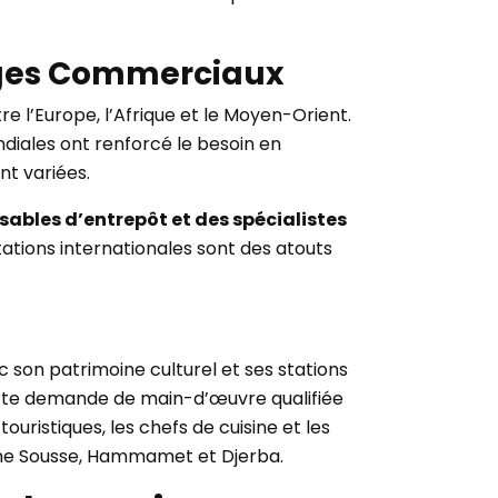
anges Commerciaux
 l’Europe, l’Afrique et le Moyen-Orient.
iales ont renforcé le besoin en
nt variées.
sables d’entrepôt et des spécialistes
ations internationales sont des atouts
ec son patrimoine culturel et ses stations
 forte demande de main-d’œuvre qualifiée
 touristiques, les chefs de cuisine et les
me Sousse, Hammamet et Djerba.