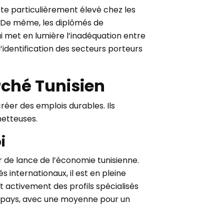
te particulièrement élevé chez les
s. De même, les diplômés de
i met en lumière l’inadéquation entre
’identification des secteurs porteurs
rché Tunisien
éer des emplois durables. Ils
metteuses.
i
r de lance de l’économie tunisienne.
internationaux, il est en pleine
t activement des profils spécialisés
du pays, avec une moyenne pour un