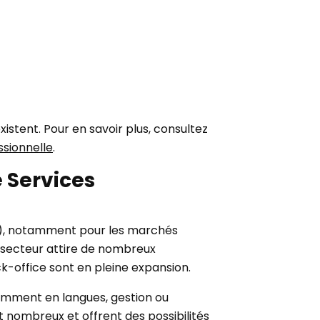
stent. Pour en savoir plus, consultez
ssionnelle
.
e Services
PO), notamment pour les marchés
e secteur attire de nombreux
ck-office sont en pleine expansion.
tamment en langues, gestion ou
 nombreux et offrent des possibilités