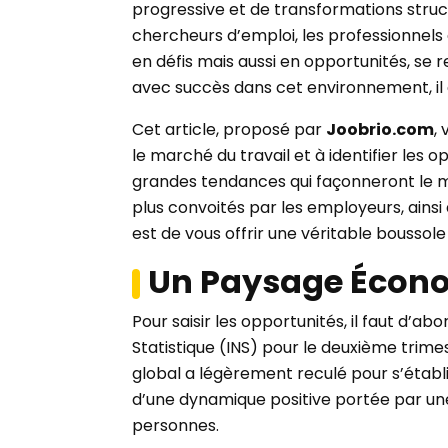
progressive et de transformations struc
chercheurs d’emploi, les professionnels 
en défis mais aussi en opportunités, s
avec succès dans cet environnement, il 
Cet article, proposé par
Joobrio.com
,
le marché du travail et à identifier les 
grandes tendances qui façonneront le mar
plus convoités par les employeurs, ainsi q
est de vous offrir une véritable boussol
Un Paysage Écono
Pour saisir les opportunités, il faut d’a
Statistique (INS) pour le deuxième trim
global a légèrement reculé pour s’établ
d’une dynamique positive portée par un
personnes.