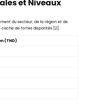
nales et Niveaux
ent du secteur, de la région et de
ache de fortes disparités [2].
en (TND)