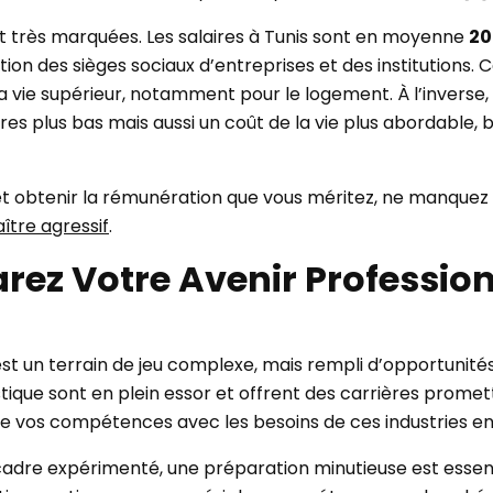
t très marquées. Les salaires à Tunis sont en moyenne
20
tion des sièges sociaux d’entreprises et des institutions. 
vie supérieur, notamment pour le logement. À l’inverse, 
aires plus bas mais aussi un coût de la vie plus abordable,
 et obtenir la rémunération que vous méritez, ne manquez 
ître agressif
.
arez Votre Avenir Professio
st un terrain de jeu complexe, mais rempli d’opportunités
stique sont en plein essor et offrent des carrières promet
de vos compétences avec les besoins de ces industries en
adre expérimenté, une préparation minutieuse est essenti