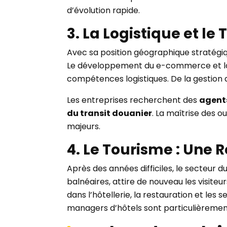
d’évolution rapide.
3. La Logistique et 
Avec sa position géographique stratégiq
Le développement du e-commerce et la 
compétences logistiques. De la gestion d
Les entreprises recherchent des
agents
du transit douanier
. La maîtrise des 
majeurs.
4. Le Tourisme : Une
Après des années difficiles, le secteur d
balnéaires, attire de nouveau les visite
dans l’hôtellerie, la restauration et les se
managers d’hôtels sont particulièrem