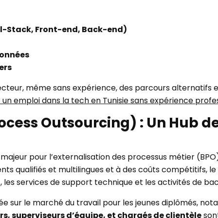
ll-Stack, Front-end, Back-end)
Données
ers
cteur, même sans expérience, des parcours alternatifs exi
n emploi dans la tech en Tunisie sans expérience profe
rocess Outsourcing) : Un Hub d
ub majeur pour l’externalisation des processus métier (B
ts qualifiés et multilingues et à des coûts compétitifs, l
 les services de support technique et les activités de ba
rée sur le marché du travail pour les jeunes diplômés, no
rs, superviseurs d’équipe, et chargés de clientèle
sont