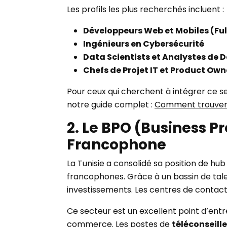
Les profils les plus recherchés incluent :
Développeurs Web et Mobiles (Fu
Ingénieurs en Cybersécurité
Data Scientists et Analystes de 
Chefs de Projet IT et Product Own
Pour ceux qui cherchent à intégrer ce se
notre guide complet :
Comment trouver u
2. Le BPO (Business P
Francophone
La Tunisie a consolidé sa position de h
francophones. Grâce à un bassin de talen
investissements. Les centres de contact,
Ce secteur est un excellent point d’ent
commerce. Les postes de
téléconseille