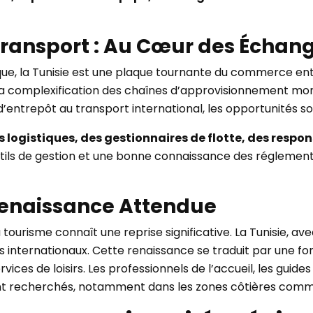
le Transport : Au Cœur des Éch
ue, la Tunisie est une plaque tournante du commerce entre
complexification des chaînes d’approvisionnement mond
’entrepôt au transport international, les opportunités so
 logistiques, des gestionnaires de flotte, des respon
outils de gestion et une bonne connaissance des réglement
 Renaissance Attendue
u tourisme connaît une reprise significative. La Tunisie, av
urs internationaux. Cette renaissance se traduit par une
rvices de loisirs. Les professionnels de l’accueil, les guides
ent recherchés, notamment dans les zones côtières com