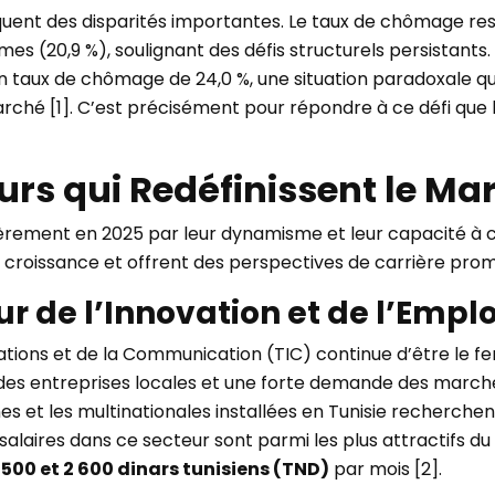
uent des disparités importantes. Le taux de chômage res
mmes (20,9 %), soulignant des défis structurels persistant
 taux de chômage de 24,0 %, une situation paradoxale qu
arché [1]. C’est précisément pour répondre à ce défi que l
urs qui Redéfinissent le Ma
ièrement en 2025 par leur dynamisme et leur capacité à cr
a croissance et offrent des perspectives de carrière pro
eur de l’Innovation et de l’Emplo
tions et de la Communication (TIC) continue d’être le fe
es entreprises locales et une forte demande des marchés 
es et les multinationales installées en Tunisie recherchen
alaires dans ce secteur sont parmi les plus attractifs 
1 500 et 2 600 dinars tunisiens (TND)
par mois [2].