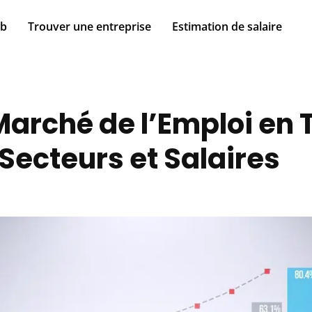
ob
Trouver une entreprise
Estimation de salaire
arché de l’Emploi en T
 Secteurs et Salaires