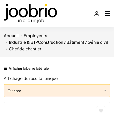
Accueil
Employeurs
Industrie & BTP
Construction / Bâtiment / Génie civil
Chef de chantier
Afficher la barre latérale
Affichage du résultat unique
Trier par