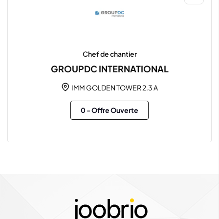
Chef de chantier
GROUPDC INTERNATIONAL
IMM GOLDEN TOWER 2.3 A
0
- Offre Ouverte