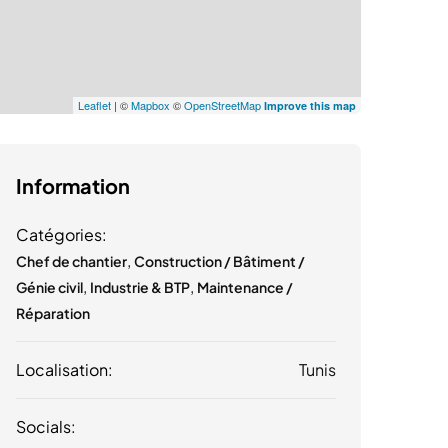
Leaflet
| ©
Mapbox
©
OpenStreetMap
Improve this map
Information
Catégories:
,
Chef de chantier
Construction / Bâtiment /
,
,
Génie civil
Industrie & BTP
Maintenance /
Réparation
Localisation:
Tunis
Socials: