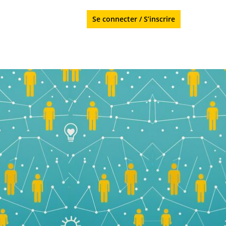
Se connecter
/
S’inscrire