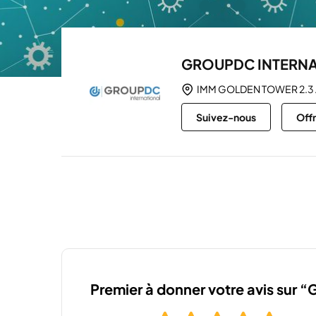
GROUPDC INTERN
IMM GOLDEN TOWER 2.3 
Suivez-nous
Off
Premier à donner votre avis s