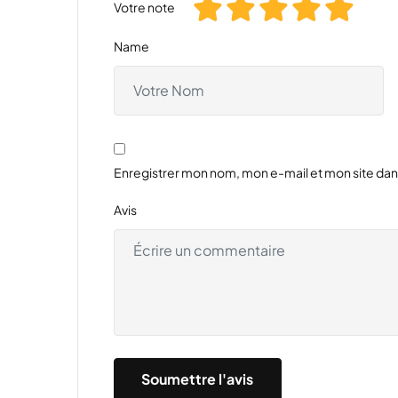
Votre note
Name
Enregistrer mon nom, mon e-mail et mon site da
Avis