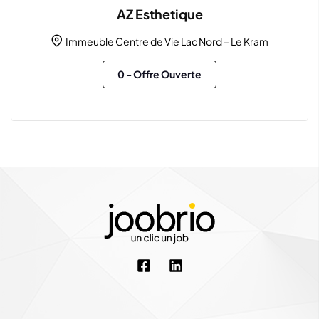
AZ Esthetique
Immeuble Centre de Vie Lac Nord – Le Kram
0
- Offre Ouverte