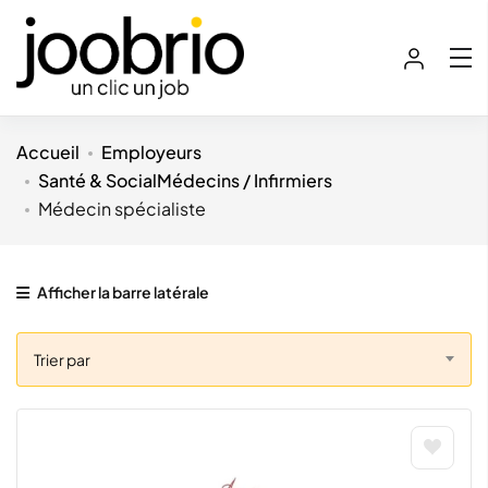
Accueil
Employeurs
Santé & Social
Médecins / Infirmiers
Médecin spécialiste
Afficher la barre latérale
Trier par