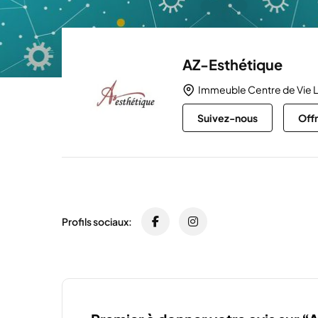
AZ-Esthétique
Immeuble Centre de Vie L
Suivez-nous
Off
Profils sociaux: