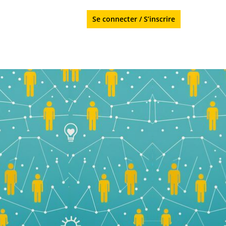
Se connecter
/
S’inscrire