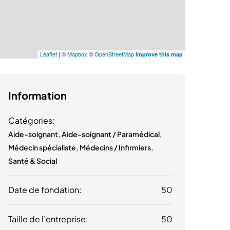
Leaflet
| ©
Mapbox
©
OpenStreetMap
Improve this map
Information
Catégories:
,
,
Aide-soignant
Aide-soignant / Paramédical
,
,
Médecin spécialiste
Médecins / Infirmiers
Santé & Social
Date de fondation:
50
Taille de l’entreprise:
50