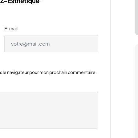
“AZ-Esthétique“
E-mail
ns le navigateur pour mon prochain commentaire.