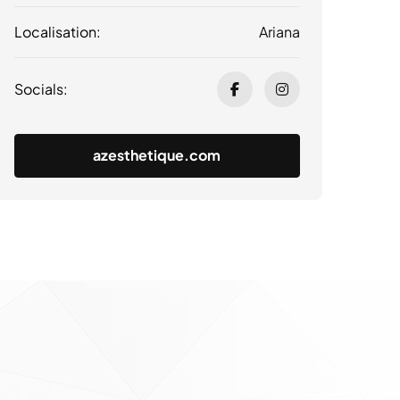
Localisation:
Ariana
Socials:
azesthetique.com