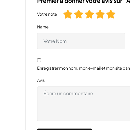
Premier à donner votre avis sur 
Votre note
Name
Enregistrer mon nom, mon e-mail et mon site da
Avis