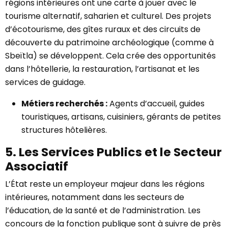
régions intérieures ont une carte à jouer avec le
tourisme alternatif, saharien et culturel. Des projets
d’écotourisme, des gîtes ruraux et des circuits de
découverte du patrimoine archéologique (comme à
Sbeïtla) se développent. Cela crée des opportunités
dans l’hôtellerie, la restauration, l’artisanat et les
services de guidage.
Métiers recherchés :
Agents d’accueil, guides
touristiques, artisans, cuisiniers, gérants de petites
structures hôtelières.
5. Les Services Publics et le Secteur
Associatif
L’État reste un employeur majeur dans les régions
intérieures, notamment dans les secteurs de
l’éducation, de la santé et de l’administration. Les
concours de la fonction publique sont à suivre de près